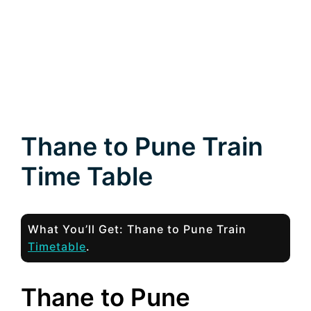
Thane to Pune Train
Time Table
What You’ll Get: Thane to Pune Train
Timetable
.
Thane to Pune