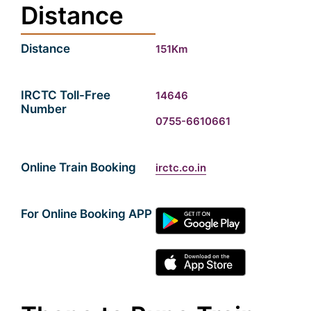
Distance
Distance
151Km
IRCTC Toll-Free
14646
Number
0755-6610661
Online Train Booking
irctc.co.in
For Online Booking APP