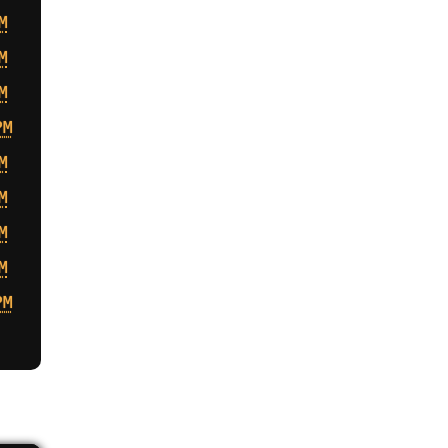
M
M
M
PM
M
M
M
M
PM