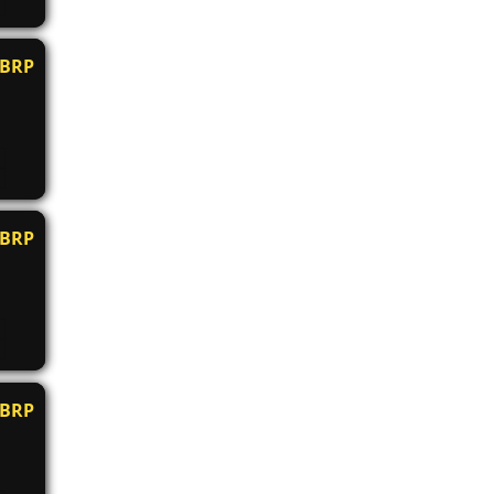
BRP
BRP
BRP