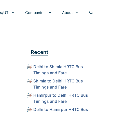
es/UT
Companies
About
Recent
Delhi to Shimla HRTC Bus
Timings and Fare
Shimla to Delhi HRTC Bus
Timings and Fare
Hamirpur to Delhi HRTC Bus
Timings and Fare
Delhi to Hamirpur HRTC Bus