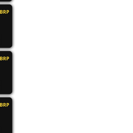
BRP
BRP
BRP