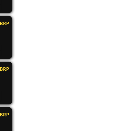
BRP
BRP
BRP