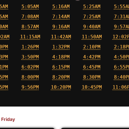
5AM
5:05AM
5:16AM
5:25AM
5:55A
5AM
7:08AM
7:14AM
7:25AM
7:31A
0AM
8:57AM
9:16AM
9:40AM
9:57A
02AM
11:15AM
11:42AM
11:50AM
12:02
0PM
1:26PM
1:32PM
2:10PM
2:18P
3PM
3:50PM
4:18PM
4:42PM
4:50P
1PM
6:02PM
6:15PM
6:45PM
6:55P
5PM
8:00PM
8:20PM
8:30PM
8:40P
5PM
9:56PM
10:20PM
10:45PM
11:06
 Friday