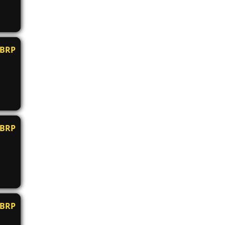
BRP
BRP
BRP