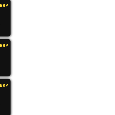
BRP
BRP
BRP