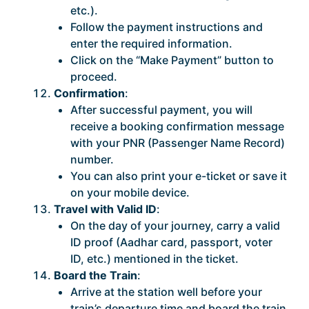
etc.).
Follow the payment instructions and
enter the required information.
Click on the “Make Payment” button to
proceed.
Confirmation
:
After successful payment, you will
receive a booking confirmation message
with your PNR (Passenger Name Record)
number.
You can also print your e-ticket or save it
on your mobile device.
Travel with Valid ID
:
On the day of your journey, carry a valid
ID proof (Aadhar card, passport, voter
ID, etc.) mentioned in the ticket.
Board the Train
:
Arrive at the station well before your
train’s departure time and board the train