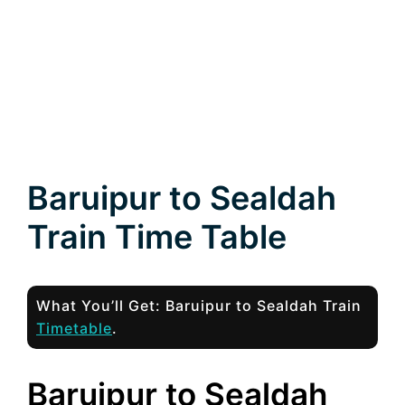
Baruipur to Sealdah
Train Time Table
What You’ll Get: Baruipur to Sealdah Train
Timetable
.
Baruipur to Sealdah