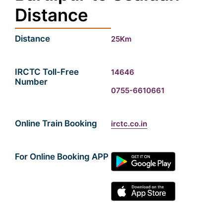
Distance
Distance
25Km
IRCTC Toll-Free
14646
Number
0755-6610661
Online Train Booking
irctc.co.in
For Online Booking APP